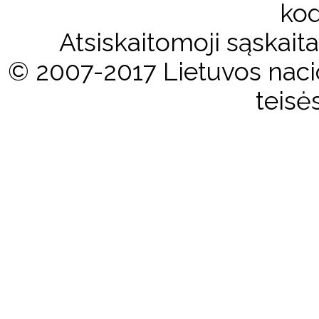
kod
Atsiskaitomoji sąskai
© 2007-2017 Lietuvos nacio
teisė