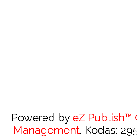
Powered by
eZ Publish™
Management
. Kodas: 2