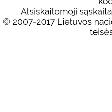
kod
Atsiskaitomoji sąskai
© 2007-2017 Lietuvos nacio
teisė