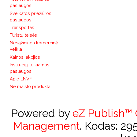
paslaugos
Sveikatos priežiūros
paslaugos
Transportas
Turistų teisės
Nesąžininga komercinė
veikla
Kainos, akcijos
Institucijų teikiamos
paslaugos
Apie LNVF
Ne maisto produktai
Powered by
eZ Publish™
Management
. Kodas: 2