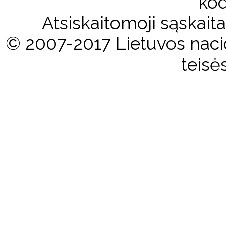
kod
Atsiskaitomoji sąskai
© 2007-2017 Lietuvos nacio
teisė