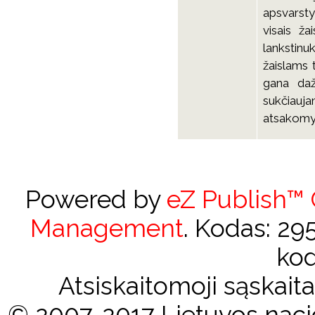
apsvarsty
visais ža
lankstinu
žaislams 
gana dažn
sukčiauj
atsakomy
Powered by
eZ Publish™
Management
. Kodas: 2
kod
Atsiskaitomoji sąskai
© 2007-2017 Lietuvos nacio