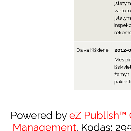
įstatym
vartoto
įstaty
inspek
rekomen
Daiva Kiškienė
2012-0
Mes pir
išsikvi
žemyn i
pakeist
Powered by
eZ Publish™
Management
. Kodas: 2