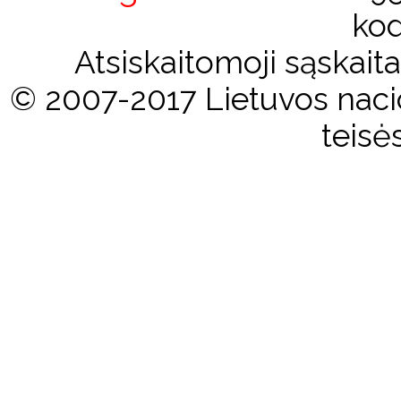
kod
Atsiskaitomoji sąskai
© 2007-2017 Lietuvos nacio
teisė