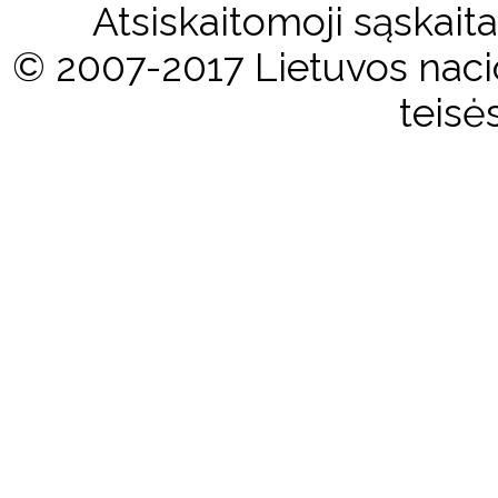
Atsiskaitomoji sąskai
© 2007-2017 Lietuvos nacio
teisė