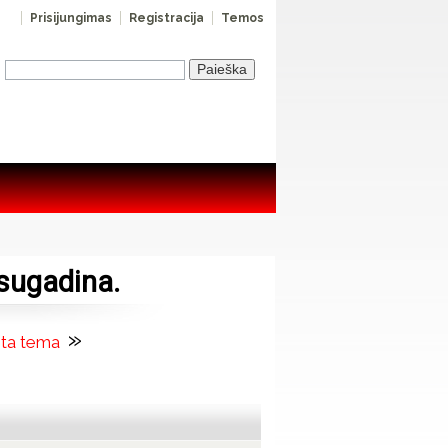
Prisijungimas
Registracija
Temos
sugadina.
»
ita tema