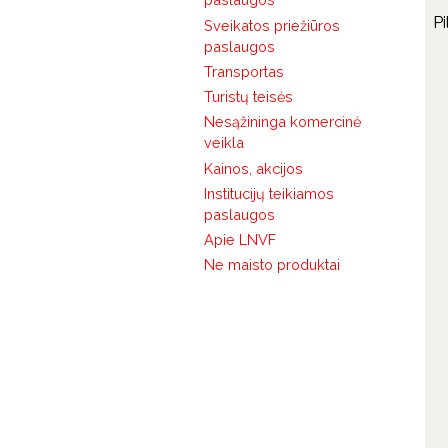
Pi
Sveikatos priežiūros
paslaugos
Transportas
Turistų teisės
Nesąžininga komercinė
veikla
Kainos, akcijos
Institucijų teikiamos
paslaugos
Apie LNVF
Ne maisto produktai