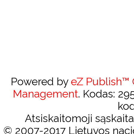
Powered by
eZ Publish™
Management
. Kodas: 2
kod
Atsiskaitomoji sąskai
© 2007-2017 Lietuvos nacio