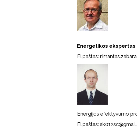
Energetikos ekspertas
El.paštas: rimantas.zaba
Energijos efektyvumo pro
El.paštas: sk012sc@gmai