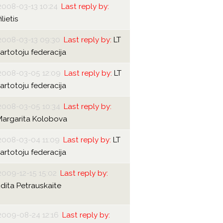
2008-03-13 10:24
Last reply by:
ilietis
2008-03-13 09:30
Last reply by:
LT
artotoju federacija
2008-03-05 12:09
Last reply by:
LT
artotoju federacija
2008-03-05 10:34
Last reply by:
Margarita Kolobova
2008-03-04 11:09
Last reply by:
LT
artotoju federacija
2009-12-15 15:02
Last reply by:
dita Petrauskaite
2009-08-24 12:16
Last reply by: