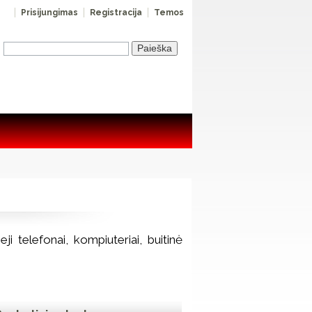
Prisijungimas
Registracija
Temos
i telefonai, kompiuteriai, buitinė