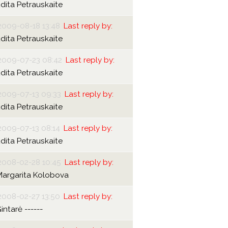
dita Petrauskaite
2009-08-18 13:48
Last reply by:
dita Petrauskaite
2009-07-23 08:42
Last reply by:
dita Petrauskaite
2009-07-13 09:33
Last reply by:
dita Petrauskaite
2009-07-13 08:14
Last reply by:
dita Petrauskaite
2008-02-28 10:45
Last reply by:
Margarita Kolobova
2008-02-27 13:50
Last reply by:
intarė ------