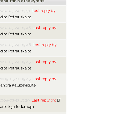
Paskutinis atsakymas
2010-03-24 09:51
Last reply by:
dita Petrauskaite
2010-03-24 09:48
Last reply by:
dita Petrauskaite
2010-03-24 09:46
Last reply by:
dita Petrauskaite
2010-03-24 09:45
Last reply by:
dita Petrauskaite
2009-05-11 09:45
Last reply by:
andra Kaluževičiūtė
2008-03-13 10:29
Last reply by:
LT
artotoju federacija