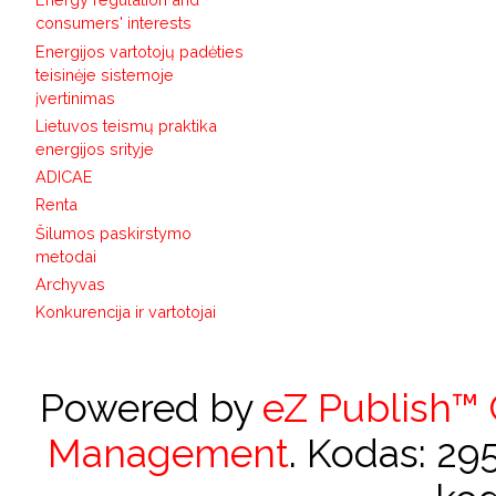
consumers' interests
Energijos vartotojų padėties
teisinėje sistemoje
įvertinimas
Lietuvos teismų praktika
energijos srityje
ADICAE
Renta
Šilumos paskirstymo
metodai
Archyvas
Konkurencija ir vartotojai
Powered by
eZ Publish™
Management
. Kodas: 2