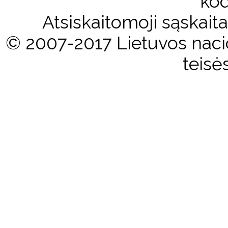
kod
Atsiskaitomoji sąskai
© 2007-2017 Lietuvos nacio
teisė