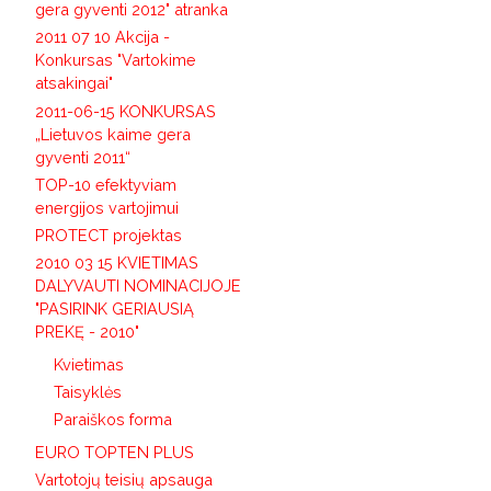
gera gyventi 2012" atranka
2011 07 10 Akcija -
Konkursas "Vartokime
atsakingai"
2011-06-15 KONKURSAS
„Lietuvos kaime gera
gyventi 2011“
TOP-10 efektyviam
energijos vartojimui
PROTECT projektas
2010 03 15 KVIETIMAS
DALYVAUTI NOMINACIJOJE
"PASIRINK GERIAUSIĄ
PREKĘ - 2010"
Kvietimas
Taisyklės
Paraiškos forma
EURO TOPTEN PLUS
Vartotojų teisių apsauga